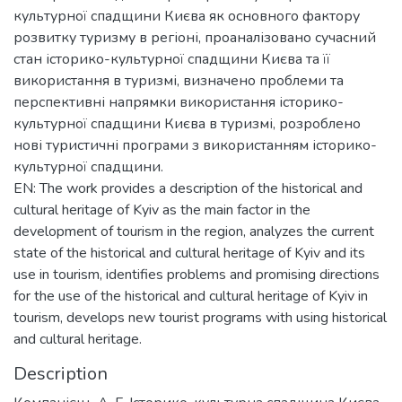
культурної спадщини Києва як основного фактору
розвитку туризму в регіоні, проаналізовано сучасний
стан історико-культурної спадщини Києва та її
використання в туризмі, визначено проблеми та
перспективні напрямки використання історико-
культурної спадщини Києва в туризмі, розроблено
нові туристичні програми з використанням історико-
культурної спадщини.
EN: The work provides a description of the historical and
cultural heritage of Kyiv as the main factor in the
development of tourism in the region, analyzes the current
state of the historical and cultural heritage of Kyiv and its
use in tourism, identifies problems and promising directions
for the use of the historical and cultural heritage of Kyiv in
tourism, develops new tourist programs with using historical
and cultural heritage.
Description