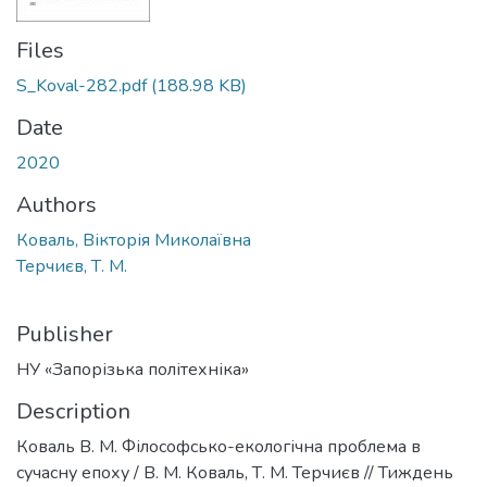
Files
S_Koval-282.pdf
(188.98 KB)
Date
2020
Authors
Коваль, Вікторія Миколаївна
Терчиєв, Т. М.
Publisher
НУ «Запорізька політехніка»
Description
Коваль В. М. Філософсько-екологічна проблема в
сучасну епоху / В. М. Коваль, Т. М. Терчиєв // Тиждень