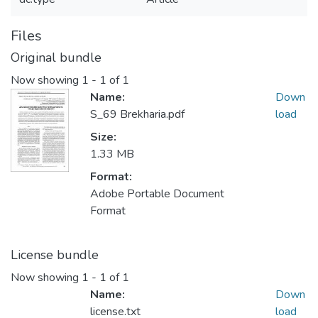
Files
Original bundle
Now showing
1 - 1 of 1
Name:
Down
S_69 Brekharia.pdf
load
Size:
1.33 MB
Format:
Adobe Portable Document
Format
License bundle
Now showing
1 - 1 of 1
Name:
Down
license.txt
load