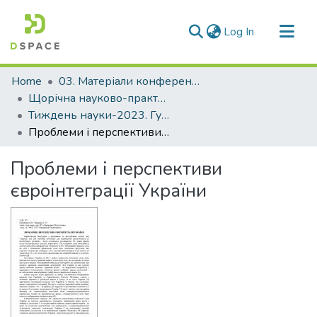
(current)
Log In
Communities & Collections
Home
03. Матеріали конференцій та семінарів
All of DSpace
Щорічна науково-практична конференція «Тиждень науки»
Тиждень науки-2023. Гуманітарний факультет
Statistics
Проблеми і перспективи євроінтеграції України
Проблеми і перспективи
євроінтеграції України