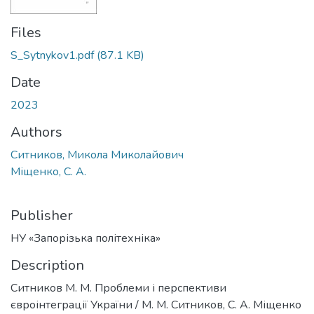
Files
S_Sytnykov1.pdf
(87.1 KB)
Date
2023
Authors
Ситников, Микола Миколайович
Міщенко, С. А.
Publisher
НУ «Запорізька політехніка»
Description
Ситников М. М. Проблеми і перспективи
євроінтеграції України / М. М. Ситников, С. А. Міщенко