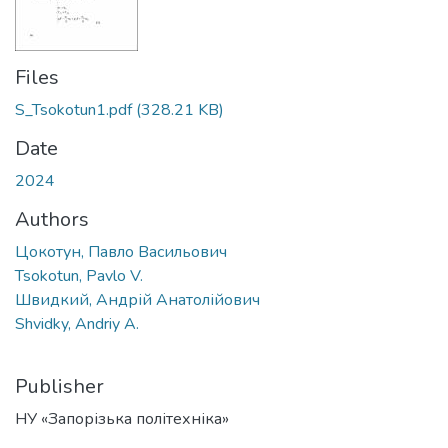
Files
S_Tsokotun1.pdf
(328.21 KB)
Date
2024
Authors
Цокотун, Павло Васильович
Tsokotun, Pavlo V.
Швидкий, Андрій Анатолійович
Shvidky, Andriy A.
Publisher
НУ «Запорізька політехніка»