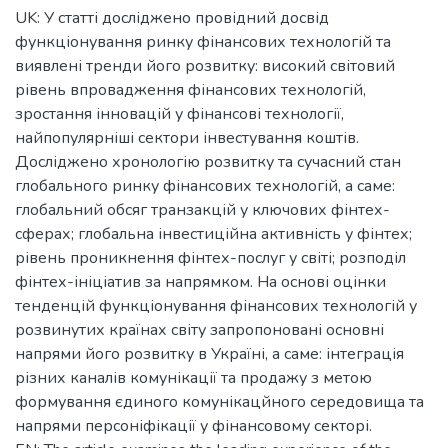
UK: У статті досліджено провідний досвід
функціонування ринку фінансових технологій та
виявлені тренди його розвитку: високий світовий
рівень впровадження фінансових технологій,
зростання інновацій у фінансові технології,
найпопулярніші сектори інвестування коштів.
Досліджено хронологію розвитку та сучасний стан
глобального ринку фінансових технологій, а саме:
глобальний обсяг транзакцій у ключових фінтех-
сферах; глобальна інвестиційна активність у фінтех;
рівень проникнення фінтех-послуг у світі; розподіл
фінтех-ініціатив за напрямком. На основі оцінки
тенденцій функціонування фінансових технологій у
розвинутих країнах світу запропоновані основні
напрями його розвитку в Україні, а саме: інтеграція
різних каналів комунікації та продажу з метою
формування єдиного комунікацйного середовища та
напрями персоніфікації у фінансовому секторі.