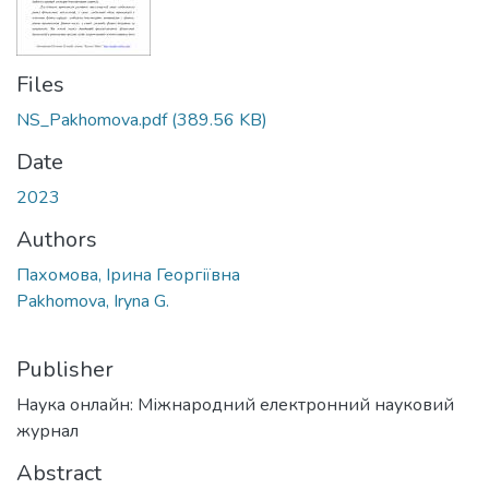
Files
NS_Pakhomova.pdf
(389.56 KB)
Date
2023
Authors
Пахомова, Ірина Георгіївна
Pakhomova, Iryna G.
Publisher
Наука онлайн: Міжнародний електронний науковий
журнал
Abstract