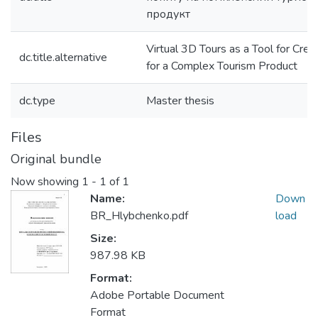
продукт
Virtual 3D Tours as a Tool for Cre
dc.title.alternative
for a Complex Tourism Product
dc.type
Master thesis
Files
Original bundle
Now showing
1 - 1 of 1
Name:
Down
BR_Hlybchenko.pdf
load
Size:
987.98 KB
Format:
Adobe Portable Document
Format