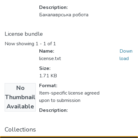
Description:
Бакалаврська робота
License bundle
Now showing
1 - 1 of 1
Name:
Down
license.txt
load
Size:
1.71 KB
Format:
No
Item-specific license agreed
Thumbnail
upon to submission
Available
Description:
Collections