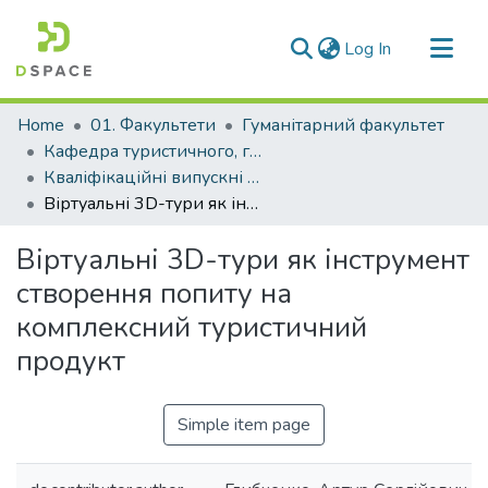
(current)
Log In
Communities & Collections
Home
01. Факультети
Гуманітарний факультет
All of DSpace
Кафедра туристичного, готельного та ресторанного бізнесу (Кафедра ТГ та РБ)
Кваліфікаційні випускні роботи здобувачів вищої освіти кафедри ТГ та РБ
Statistics
Віртуальні 3D-тури як інструмент створення попиту на комплексний туристичний продукт
Віртуальні 3D-тури як інструмент
створення попиту на
комплексний туристичний
продукт
Simple item page