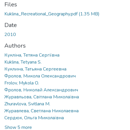
Files
Kuklina_Recreational_Geography.pdf
(1.35 MB)
Date
2010
Authors
Кукліна, Тетяна Сергіївна
Kuklina, Tetyana S.
Куклина, Татьяна Сергеевна
Фролов, Микола Олександрович
Frolov, Mykola O.
Фролов, Николай Александрович
Журавльова, Світлана Миколаївна
Zhuravlova, Svitlana M.
Журавлева, Светлана Николаевна
Сердюк, Ольга Миколаївна
Show 5 more