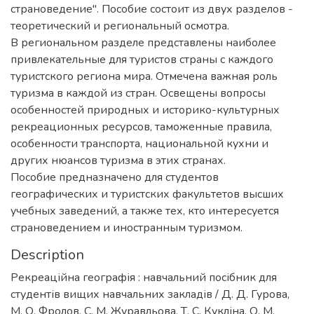
страноведение". Пособие состоит из двух разделов -
теоретический и региональный осмотра.
В региональном разделе представлены наиболее
привлекательные для туристов страны с каждого
туристского региона мира. Отмечена важная роль
туризма в каждой из стран. Освещены вопросы
особенностей природных и историко-культурных
рекреационных ресурсов, таможенные правила,
особенности транспорта, национальной кухни и
других нюансов туризма в этих странах.
Пособие предназначено для студентов
географических и туристских факультетов высших
учебных заведений, а также тех, кто интересуется
страноведением и иностранным туризмом.
Description
Рекреаційна географія : навчальний посібник для
студентів вищих навчальних закладів / Д. Д. Гурова,
М. О. Фролов, С. М. Журавльова, Т. С. Кукліна, О. М.