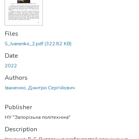
Files
S_Ivanenko_2.pdf
(322.82 KB)
Date
2022
Authors
Іваненко, Дмитро Сергійович
Publisher
НУ "Запорізька політехніка"
Description