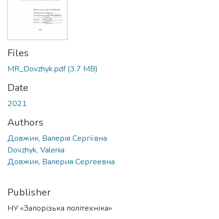
Files
MR_Dovzhyk.pdf
(3.7 MB)
Date
2021
Authors
Довжик, Валерія Сергіївна
Dovzhyk, Valeriia
Довжик, Валерия Сергеевна
Publisher
НУ «Запорізька політехніка»