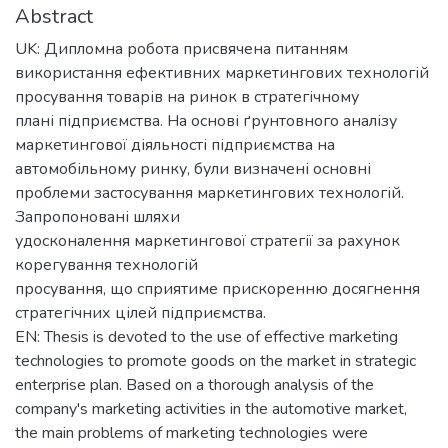
Abstract
UK: Дипломна робота присвячена питанням
використання ефективних маркетингових технологій
просування товарів на ринок в стратегічному
плані підприємства. На основі ґрунтовного аналізу
маркетингової діяльності підприємства на
автомобільному ринку, були визначені основні
проблеми застосування маркетингових технологій.
Запропоновані шляхи
удосконалення маркетингової стратегії за рахунок
корегування технологій
просування, що сприятиме прискоренню досягнення
стратегічних цілей підприємства.
EN: Thesis is devoted to the use of effective marketing
technologies to promote goods on the market in strategic
enterprise plan. Based on a thorough analysis of the
company's marketing activities in the automotive market,
the main problems of marketing technologies were