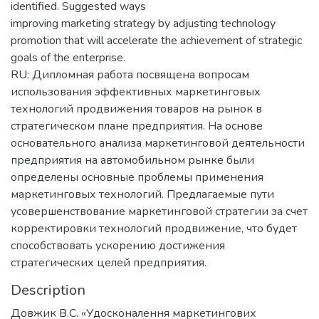
identified. Suggested ways
improving marketing strategy by adjusting technology
promotion that will accelerate the achievement of strategic
goals of the enterprise.
RU: Дипломная работа посвящена вопросам
использования эффективных маркетинговых
технологий продвижения товаров на рынок в
стратегическом плане предприятия. На основе
основательного анализа маркетинговой деятельности
предприятия на автомобильном рынке были
определены основные проблемы применения
маркетинговых технологий. Предлагаемые пути
усовершенствование маркетинговой стратегии за счет
корректировки технологий продвижение, что будет
способствовать ускорению достижения
стратегических целей предприятия.
Description
Довжик В.С. «Удосконалення маркетингових