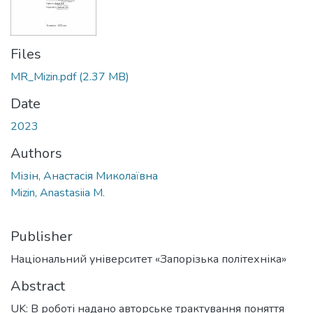
Files
MR_Mizin.pdf
(2.37 MB)
Date
2023
Authors
Мізін, Анастасія Миколаївна
Mizin, Anastasiia M.
Publisher
Національний університет «Запорізька політехніка»
Abstract
UK: В роботі надано авторське трактування поняття