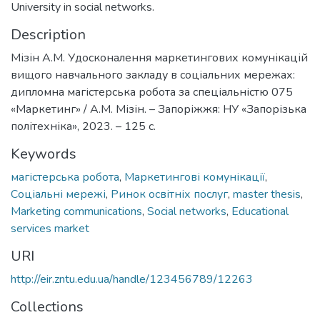
University in social networks.
Description
Мізін А.М. Удосконалення маркетингових комунікацій
вищого навчального закладу в соціальних мережах:
дипломна магістерська робота за спеціальністю 075
«Маркетинг» / А.М. Мізін. – Запоріжжя: НУ «Запорізька
політехніка», 2023. – 125 c.
Keywords
магістерська робота
,
Маркетингові комунікації
,
Соціальні мережі
,
Ринок освітніх послуг
,
master thesis
,
Marketing communications
,
Social networks
,
Educational
services market
URI
http://eir.zntu.edu.ua/handle/123456789/12263
Collections