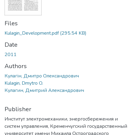
Files
Kulagin_Development.pdf
(295.54 KB)
Date
2011
Authors
Кулагін, Дмитро Олександрович
Kulagin, Dmytro O.
Кулагин, Дмитрий Александрович
Publisher
Институт электромеханики, энергосбережения и
систем управления, Кременчугский государственный
университет имени Михаила Остроградского