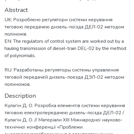
Abstract
UK: Розроблено регулятори системи керування
тяговою передачею дизель-поїзда ДЕЛ-02 методом
поліномів.
EN: The regulators of control system are worked out by a
hauling transmission of diesel-train DEL-02 by the method
of polynomials.
RU: Разработаны регуляторы системы управления
тяговой передачей дизель-поезда ДЭЛ-02 методом
полиномов.
Description
Кулагін Д. О. Розробка елементів системи керування
тяговою електропередачею дизель-поїзда ДЕЛ-02 /
Кулагін Д. О. // Матеріали ХІІІ Міжнародної науково-
технічної конференції «Проблеми