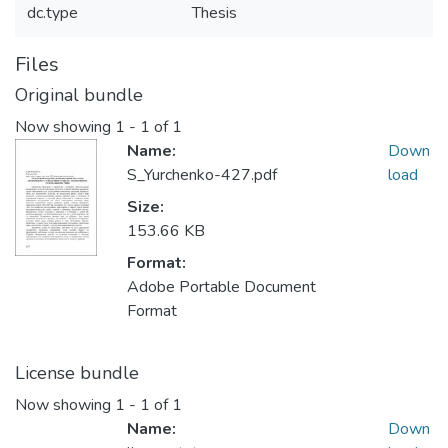
dc.type
Thesis
Files
Original bundle
Now showing
1 - 1 of 1
Name:
Down
S_Yurchenko-427.pdf
load
Size:
153.66 KB
Format:
Adobe Portable Document
Format
License bundle
Now showing
1 - 1 of 1
Name:
Down