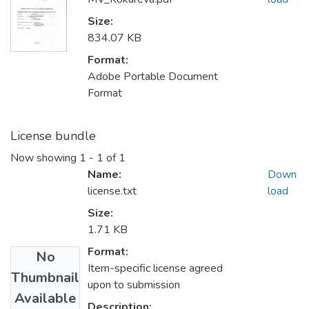
Size:
834.07 KB
Format:
Adobe Portable Document
Format
License bundle
Now showing
1 - 1 of 1
Name:
Down
license.txt
load
Size:
1.71 KB
Format:
No
Item-specific license agreed
Thumbnail
upon to submission
Available
Description: