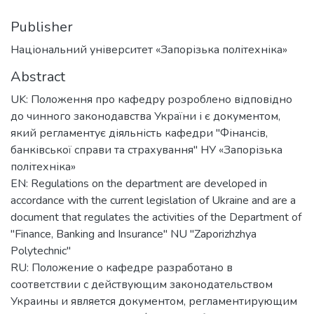
Publisher
Національний університет «Запорізька політехніка»
Abstract
UK: Положення про кафедру розроблено відповідно
до чинного законодавства України і є документом,
який регламентує діяльність кафедри "Фінансів,
банківської справи та страхування" НУ «Запорізька
політехніка»
EN: Regulations on the department are developed in
accordance with the current legislation of Ukraine and are a
document that regulates the activities of the Department of
"Finance, Banking and Insurance" NU "Zaporizhzhya
Polytechnic"
RU: Положение о кафедре разработано в
соответствии с действующим законодательством
Украины и является документом, регламентирующим