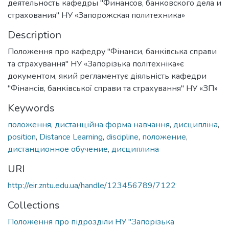
деятельность кафедры "Финансов, банковского дела и
страхования" НУ «Запорожская политехника»
Description
Положення про кафедру "Фінанси, банківська справи
та страхування" НУ «Запорізька політехніка»є
документом, який регламентує діяльність кафедри
"Фінансів, банківської справи та страхування" НУ «ЗП»
Keywords
положення
,
дистанційна форма навчання
,
дисципліна
,
position
,
Distance Learning
,
discipline
,
положение
,
дистанционное обучение
,
дисциплина
URI
http://eir.zntu.edu.ua/handle/123456789/7122
Collections
Положення про підрозділи НУ "Запорізька