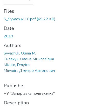
Files
S_Syvachuk 10.pdf
(69.22 KB)
Date
2019
Authors
Syvachuk, Olena M.
Сивачук, Олена Миколаївна
Mikulin, Dmytro
Мікулін, Дмитро Антонович
Publisher
НУ "Запорізька політехніка"
Description