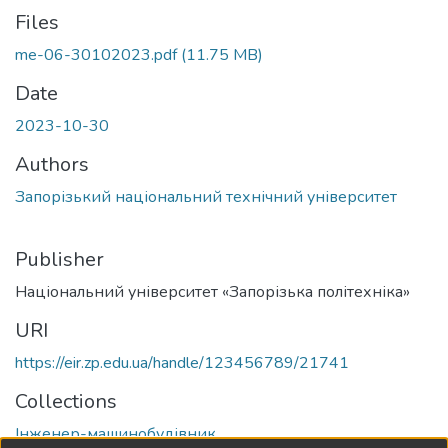
Files
me-06-30102023.pdf
(11.75 MB)
Date
2023-10-30
Authors
Запорізький національний технічний університет
Publisher
Національний університет «Запорізька політехніка»
URI
https://eir.zp.edu.ua/handle/123456789/21741
Collections
Інженер-машинобудівник