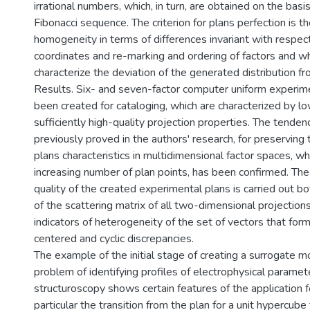
irrational numbers, which, in turn, are obtained on the basi
Fibonacci sequence. The criterion for plans perfection is 
homogeneity in terms of differences invariant with respect
coordinates and re-marking and ordering of factors and wh
characterize the deviation of the generated distribution fr
Results. Six- and seven-factor computer uniform experim
been created for cataloging, which are characterized by l
sufficiently high-quality projection properties. The tende
previously proved in the authors' research, for preservin
plans characteristics in multidimensional factor spaces, w
increasing number of plan points, has been confirmed. The
quality of the created experimental plans is carried out bo
of the scattering matrix of all two-dimensional projection
indicators of heterogeneity of the set of vectors that for
centered and cyclic discrepancies.
The example of the initial stage of creating a surrogate m
problem of identifying profiles of electrophysical paramet
structuroscopy shows certain features of the application fo
particular the transition from the plan for a unit hypercube 