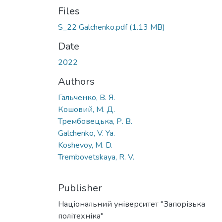
Files
S_22 Galchenko.pdf
(1.13 MB)
Date
2022
Authors
Гальченко, В. Я.
Кошовий, М. Д.
Трембовецька, Р. В.
Galchenko, V. Ya.
Koshevoy, M. D.
Trembovetskaya, R. V.
Publisher
Національний університет "Запорізька
політехніка"