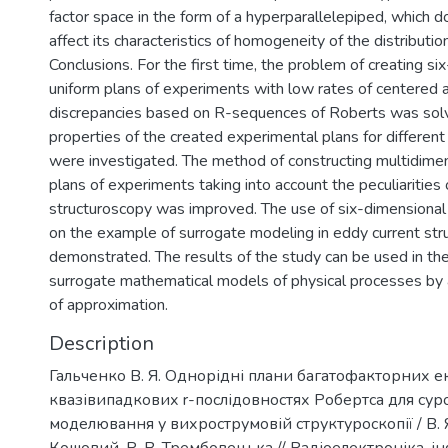
factor space in the form of a hyperparallelepiped, which do
affect its characteristics of homogeneity of the distribution
Conclusions. For the first time, the problem of creating si
uniform plans of experiments with low rates of centered a
discrepancies based on R-sequences of Roberts was solv
properties of the created experimental plans for differen
were investigated. The method of constructing multidime
plans of experiments taking into account the peculiarities
structuroscopy was improved. The use of six-dimensional
on the example of surrogate modeling in eddy current st
demonstrated. The results of the study can be used in the
surrogate mathematical models of physical processes b
of approximation.
Description
Гальченко В. Я. Однорідні плани багатофакторних е
квазівипадкових r-послідовностях Pобертса для сур
моделювання у вихрострумовій структуроскопії / В. Я