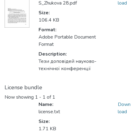
S_Zhukova 28.pdf
load
Size:
106.4 KB
Format:
Adobe Portable Document
Format
Description:
Тези доповідей науково-
технічної конференції
License bundle
Now showing
1 - 1 of 1
Name:
Down
license.txt
load
Size:
1.71 KB