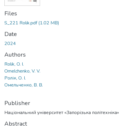
Files
S_221 Rolik.pdf
(1.02 MB)
Date
2024
Authors
Rolik, O. I.
Omelchenko, V. V.
Ролік, О. І.
Омельченко, В. В.
Publisher
Національний університет «Запорізька політехніка»
Abstract