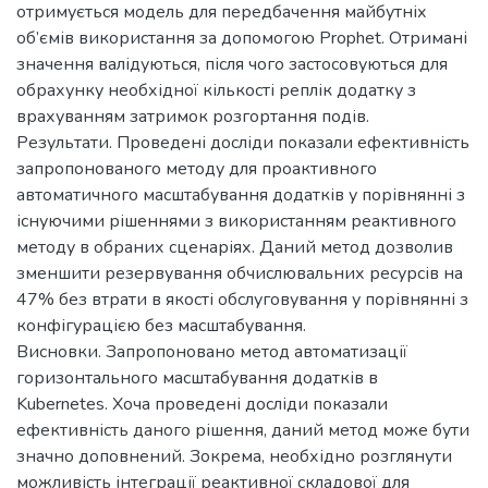
отримується модель для передбачення майбутніх
об’ємів використання за допомогою Prophet. Отримані
значення валідуються, після чого застосовуються для
обрахунку необхідної кількості реплік додатку з
врахуванням затримок розгортання подів.
Результати. Проведені досліди показали ефективність
запропонованого методу для проактивного
автоматичного масштабування додатків у порівнянні з
існуючими рішеннями з використанням реактивного
методу в обраних сценаріях. Даний метод дозволив
зменшити резервування обчислювальних ресурсів на
47% без втрати в якості обслуговування у порівнянні з
конфігурацією без масштабування.
Висновки. Запропоновано метод автоматизації
горизонтального масштабування додатків в
Kubernetes. Хоча проведені досліди показали
ефективність даного рішення, даний метод може бути
значно доповнений. Зокрема, необхідно розглянути
можливість інтеграції реактивної складової для