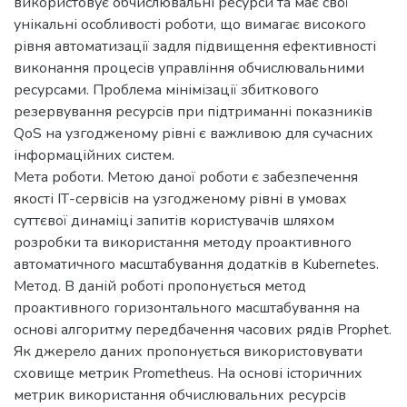
використовує обчислювальні ресурси та має свої
унікальні особливості роботи, що вимагає високого
рівня автоматизації задля підвищення ефективності
виконання процесів управління обчислювальними
ресурсами. Проблема мінімізації збиткового
резервування ресурсів при підтриманні показників
QoS на узгодженому рівні є важливою для сучасних
інформаційних систем.
Мета роботи. Метою даної роботи є забезпечення
якості ІТ-сервісів на узгодженому рівні в умовах
суттєвої динаміці запитів користувачів шляхом
розробки та використання методу проактивного
автоматичного масштабування додатків в Kubernetes.
Метод. В даній роботі пропонується метод
проактивного горизонтального масштабування на
основі алгоритму передбачення часових рядів Prophet.
Як джерело даних пропонується використовувати
сховище метрик Prometheus. На основі історичних
метрик використання обчислювальних ресурсів