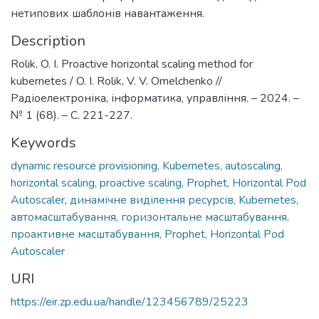
нетипових шаблонів навантаження.
Description
Rolik, O. I. Proactive horizontal scaling method for
kubernetes / O. I. Rolik, V. V. Omelchenko //
Радіоелектроніка, інформатика, управління. – 2024. –
№ 1 (68). – C. 221-227.
Keywords
dynamic resource provisioning, Kubernetes, autoscaling,
horizontal scaling, proactive scaling, Prophet, Horizontal Pod
Autoscaler
,
динамічне виділення ресурсів, Kubernetes,
автомасштабування, горизонтальне масштабування,
проактивне масштабування, Prophet, Horizontal Pod
Autoscaler
URI
https://eir.zp.edu.ua/handle/123456789/25223