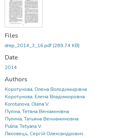
Files
drep_2014_3_16.pdf
(289.74 KB)
Date
2014
Authors
Коротунова, Олена Володимирівна
Коротунова, Елена Владимировна
Korotunova, Olena V.
Пуліна, Тетяна Веніамінівна
Пулина, Татьяна Вениаминовна
Pulina, Tetyana V.
Ляховець, Сергій Олександрович