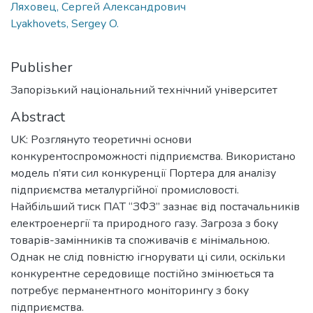
Ляховец, Сергей Александрович
Lyakhovets, Sergey O.
Publisher
Запорізький національний технічний університет
Abstract
UK: Розглянуто теоретичні основи
конкурентоспроможності підприємства. Використано
модель п’яти сил конкуренції Портера для аналізу
підприємства металургійної промисловості.
Найбільший тиск ПАТ “ЗФЗ” зазнає від постачальників
електроенергії та природного газу. Загроза з боку
товарів-замінників та споживачів є мінімальною.
Однак не слід повністю ігнорувати ці сили, оскільки
конкурентне середовище постійно змінюється та
потребує перманентного моніторингу з боку
підприємства.