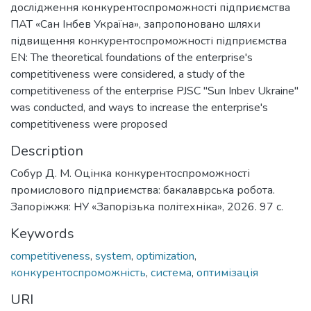
дослідження конкурентоспроможності підприємства
ПАТ «Сан Інбев Україна», запропоновано шляхи
підвищення конкурентоспроможності підприємства
EN: The theoretical foundations of the enterprise's
competitiveness were considered, a study of the
competitiveness of the enterprise PJSC "Sun Inbev Ukraine"
was conducted, and ways to increase the enterprise's
competitiveness were proposed
Description
Собур Д. М. Оцінка конкурентоспроможності
промислового підприємства: бакалаврська робота.
Запоріжжя: НУ «Запорізька політехніка», 2026. 97 c.
Keywords
competitiveness
,
system
,
optimization
,
конкурентоспроможність
,
система
,
оптимізація
URI