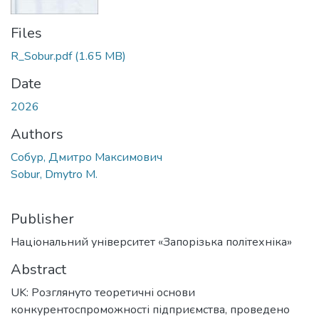
Files
R_Sobur.pdf
(1.65 MB)
Date
2026
Authors
Собур, Дмитро Максимович
Sobur, Dmytro M.
Publisher
Національний університет «Запорізька політехніка»
Abstract
UK: Розглянуто теоретичні основи
конкурентоспроможності підприємства, проведено