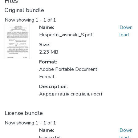
Files
Original bundle
Now showing
1 - 1 of 1
Name:
Down
Ekspertni_visnovki_S.pdf
load
Size:
2.23 MB
Format:
Adobe Portable Document
Format
Description:
Акредитація спеціальності
License bundle
Now showing
1 - 1 of 1
Name:
Down
license.txt
load