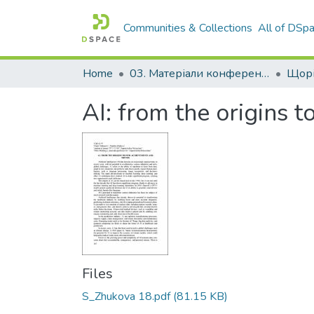
Communities & Collections
All of DSp
Home
03. Матеріали конференцій та семінарів
AI: from the origins 
Files
S_Zhukova 18.pdf
(81.15 KB)