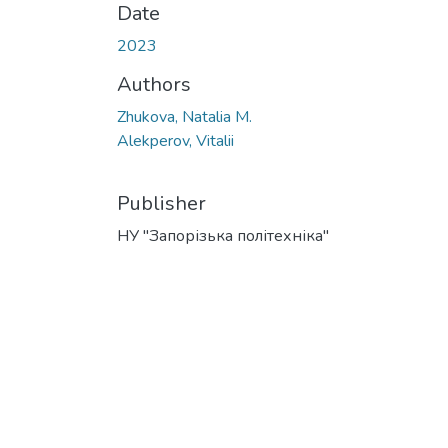
Date
2023
Authors
Zhukova, Natalia M.
Alekperov, Vitalii
Publisher
НУ "Запорізька політехніка"