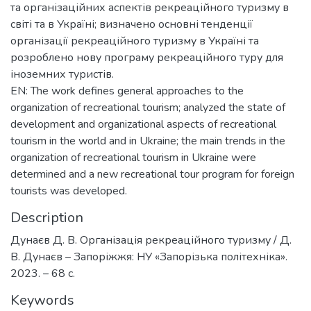
та організаційних аспектів рекреаційного туризму в
світі та в Україні; визначено основні тенденції
організації рекреаційного туризму в Україні та
розроблено нову програму рекреаційного туру для
іноземних туристів.
EN: The work defines general approaches to the
organization of recreational tourism; analyzed the state of
development and organizational aspects of recreational
tourism in the world and in Ukraine; the main trends in the
organization of recreational tourism in Ukraine were
determined and a new recreational tour program for foreign
tourists was developed.
Description
Дунаєв Д. В. Організація рекреаційного туризму / Д.
В. Дунаєв – Запоріжжя: НУ «Запорізька політехніка».
2023. – 68 с.
Keywords