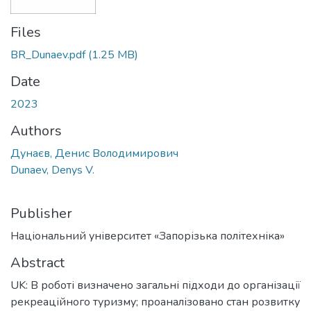
Files
BR_Dunaev.pdf
(1.25 MB)
Date
2023
Authors
Дунаєв, Денис Володимирович
Dunaev, Denys V.
Publisher
Національний університет «Запорізька політехніка»
Abstract
UK: В роботі визначено загальні підходи до організації
рекреаційного туризму; проаналізовано стан розвитку