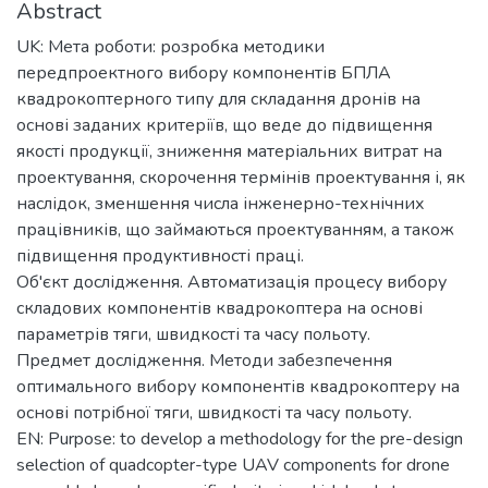
Abstract
UK: Мета роботи: розробка методики
передпроектного вибору компонентів БПЛА
квадрокоптерного типу для складання дронів на
основі заданих критеріїв, що веде до підвищення
якості продукції, зниження матеріальних витрат на
проектування, скорочення термінів проектування і, як
наслідок, зменшення числа інженерно-технічних
працівників, що займаються проектуванням, а також
підвищення продуктивності праці.
Об'єкт дослідження. Автоматизація процесу вибору
складових компонентів квадрокоптера на основі
параметрів тяги, швидкості та часу польоту.
Предмет дослідження. Методи забезпечення
оптимального вибору компонентів квадрокоптеру на
основі потрібної тяги, швидкості та часу польоту.
EN: Purpose: to develop a methodology for the pre-design
selection of quadcopter-type UAV components for drone