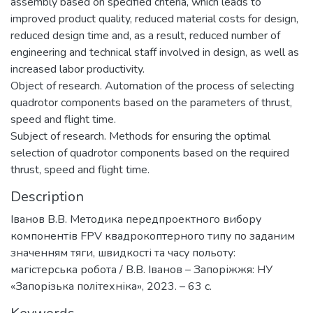
assembly based on specified criteria, which leads to
improved product quality, reduced material costs for design,
reduced design time and, as a result, reduced number of
engineering and technical staff involved in design, as well as
increased labor productivity.
Object of research. Automation of the process of selecting
quadrotor components based on the parameters of thrust,
speed and flight time.
Subject of research. Methods for ensuring the optimal
selection of quadrotor components based on the required
thrust, speed and flight time.
Description
Іванов В.В. Методика передпроектного вибору
компонентів FPV квадрокоптерного типу по заданим
значенням тяги, швидкості та часу польоту:
магістерська робота / В.В. Іванов – Запоріжжя: НУ
«Запорізька політехніка», 2023. – 63 с.