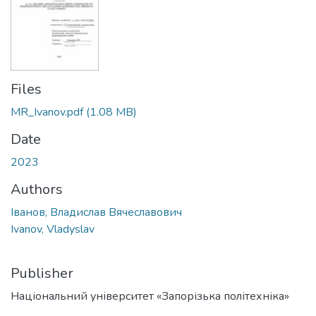
Files
MR_Ivanov.pdf
(1.08 MB)
Date
2023
Authors
Іванов, Владислав Вячеславович
Ivanov, Vladyslav
Publisher
Національний університет «Запорізька політехніка»