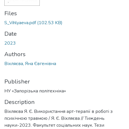
Files
S_Vihlyaeva.pdf
(102.53 KB)
Date
2023
Authors
Віхляєва, Яна Євгенівна
Publisher
НУ «Запорізька політехніка»
Description
Віхляєва Я. Є. Використання арт-терапії в роботі з
психічною травмою / Я. Є. Віхляєва // Тиждень
науки-2023. Факультет соціальних наук. Тези