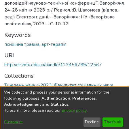
доповідей науково-технічної конференції, Запоріжжя,
24-28 квітня 2023 р. / Редкол. :В. Шаломєєв (відпов.
ред.) Електрон. дані. – Запоріжжя : НУ «Запорізька
політехніка», 2023. – С. 10-12.
Keywords
психічна травма
,
арт-терапія
URI
http://eir.zntu.edu.ua/handle/123456789/12567
Collections
Тиждень науки-2023. Факультет соціальних наук
We collect and process your personal information for the
Full item page
following purposes:
Authentication, Preferences,
Acknowledgement and Statistics
.
To learn more, please read our
privacy policy
.
DSpace software
copyright © 2002-2026
LYRASIS
Cookie
Privacy
End User
Send
Customize
Decline
That's ok
settings
policy
Agreement
Feedback