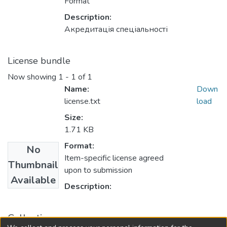
Format
Description:
Акредитація спеціальності
License bundle
Now showing
1 - 1 of 1
Name:
Down
license.txt
load
Size:
1.71 KB
Format:
No
Item-specific license agreed
Thumbnail
upon to submission
Available
Description:
Collections