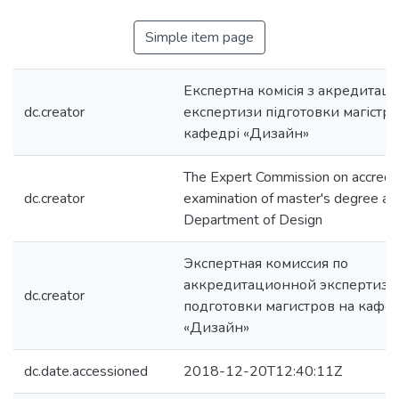
Simple item page
Експертна комісія з акредитаці
dc.creator
експертизи підготовки магістрі
кафедрі «Дизайн»
The Expert Commission on accredit
dc.creator
examination of master's degree at
Department of Design
Экспертная комиссия по
аккредитационной экспертизе
dc.creator
подготовки магистров на кафе
«Дизайн»
dc.date.accessioned
2018-12-20T12:40:11Z