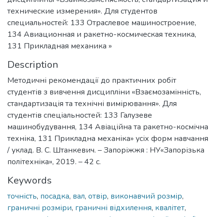
технические измерения». Для студентов
специальностей: 133 Отраслевое машиностроение,
134 Авиационная и ракетно-космическая техника,
131 Прикладная механика »
Description
Методичні рекомендації до практичних робіт
студентів з вивчення дисципліни «Взаємозамінність,
стандартизація та технічні вимірювання». Для
студентів спеціальностей: 133 Галузеве
машинобудування, 134 Авіаційна та ракетно-космічна
техніка, 131 Прикладна механіка» усіх форм навчання
/ уклад. В. С. Штанкевич. – Запоріжжя : НУ«Запорізька
політехніка», 2019. – 42 с.
Keywords
точність
,
посадка
,
вал
,
отвір
,
виконавчий розмір
,
граничні розміри
,
граничні відхилення
,
квалітет
,