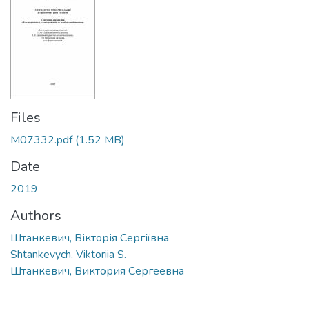
Files
M07332.pdf
(1.52 MB)
Date
2019
Authors
Штанкевич, Вікторія Сергіївна
Shtankevych, Viktoriia S.
Штанкевич, Виктория Сергеевна