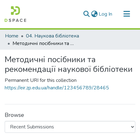
(current)
Log In
Communities & Collections
Home
04. Наукова бібліотека
All of DSpace
Методичні посібники та рекомендації наукової бібліотеки
Statistics
Методичні посібники та
рекомендації наукової бібліотеки
Permanent URI for this collection
https://eir.zp.edu.ua/handle/123456789/28465
Browse