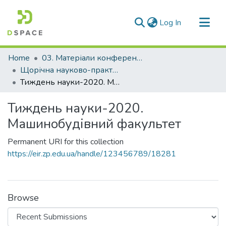
(current)
Log In
Communities & Collections
Home
03. Матеріали конференцій та семінарів
All of DSpace
Щорічна науково-практична конференція «Тиждень науки»
Тиждень науки-2020. Машинобудівний факультет
Statistics
Тиждень науки-2020.
Машинобудівний факультет
Permanent URI for this collection
https://eir.zp.edu.ua/handle/123456789/18281
Browse