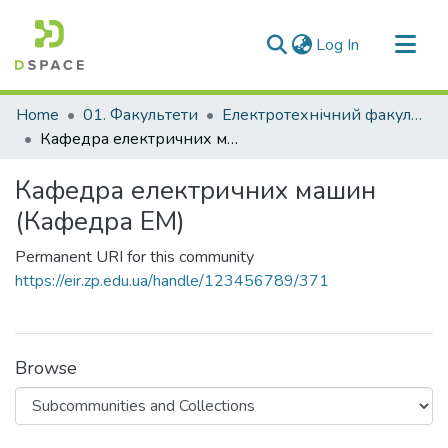
(current)
Log In
Communities & Collections
Home
01. Факультети
Електротехнічний факультет
All of DSpace
Кафедра електричних машин (Кафедра ЕМ)
Statistics
Кафедра електричних машин
(Кафедра ЕМ)
Permanent URI for this community
https://eir.zp.edu.ua/handle/123456789/371
Browse