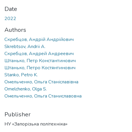
Date
2022
Authors
Скребцов, Андрій Андрійович
Skrebtsov, Andrіі A.
Скребцов, Андрей Андреевич
Штанько, Петр Константинович
Штанько, Петро Костянтинович
Stanko, Petro K.
Омельченко, Ольга Станіславівна
Omelchenko, Olga S.
Омельченко, Ольга Станиславовна
Publisher
НУ «Запорізька політехніка»