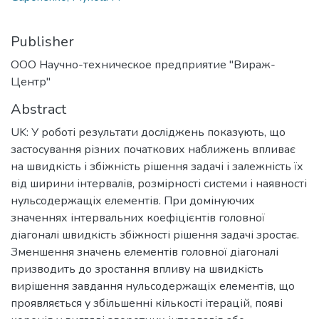
Publisher
ООО Научно-техническое предприятие "Вираж-
Центр"
Abstract
UK: У роботі результати досліджень показують, що
застосування різних початкових наближень впливає
на швидкість і збіжність рішення задачі і залежність їх
від ширини інтервалів, розмірності системи і наявності
нульсодержащіх елементів. При домінуючих
значеннях інтервальних коефіцієнтів головної
діагоналі швидкість збіжності рішення задачі зростає.
Зменшення значень елементів головної діагоналі
призводить до зростання впливу на швидкість
вирішення завдання нульсодержащіх елементів, що
проявляється у збільшенні кількості ітерацій, появі