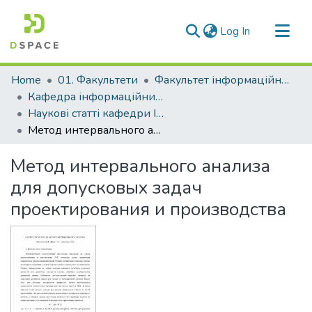
(current)
Log In
Communities & Collections
Home
01. Факультети
Факультет інформаційної безпеки та електронних комунікацій
All of DSpace
Кафедра інформаційних технологій електронних засобів (Кафедра ІТЕЗ)
Наукові статті кафедри ІТЕЗ
Statistics
Метод интервального анализа для допусковых задач проектирования и производства
Метод интервального анализа
для допусковых задач
проектирования и производства