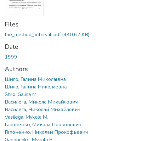
Files
the_method_ interval .pdf
(440.62 KB)
Date
1999
Authors
Шило, Галина Миколаївна
Шило, Галина Николаевна
Shilo, Galina M.
Василега, Микола Михайлович
Василега, Николай Михайлович
Vasilega, Mykola M.
Гапоненко, Микола Прокопович
Гапоненко, Николай Прокофьевич
Gaponenko, Mykola P.