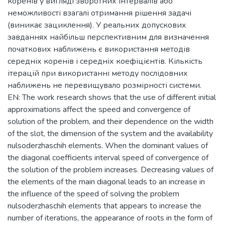
коренів у вигляді зворотних інтервалів або
неможливості взагалі отримання рішення задачі
(виникає зациклення). У реальних допускових
завданнях найбільш перспективним для визначення
початкових наближень є використання методів
середніх коренів і середніх коефіцієнтів. Кількість
ітерацій при використанні методу послідовних
наближень не перевищувало розмірності системи.
EN: The work research shows that the use of different initial
approximations affect the speed and convergence of
solution of the problem, and their dependence on the width
of the slot, the dimension of the system and the availability
nulsoderzhaschih elements. When the dominant values of
the diagonal coefficients interval speed of convergence of
the solution of the problem increases. Decreasing values of
the elements of the main diagonal leads to an increase in
the influence of the speed of solving the problem
nulsoderzhaschih elements that appears to increase the
number of iterations, the appearance of roots in the form of