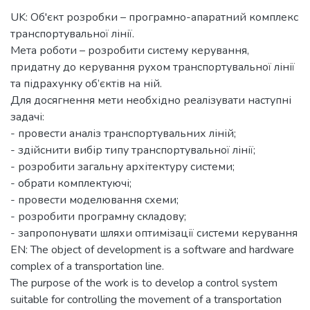
UK: Об'єкт розробки – програмно-апаратний комплекс
транспортувальної лінії.
Мета роботи – розробити систему керування,
придатну до керування рухом транспортувальної лінії
та підрахунку об’єктів на ній.
Для досягнення мети необхідно реалізувати наступні
задачі:
- провести аналіз транспортувальних ліній;
- здійснити вибір типу транспортувальної лінії;
- розробити загальну архітектуру системи;
- обрати комплектуючі;
- провести моделювання схеми;
- розробити програмну складову;
- запропонувати шляхи оптимізації системи керування
EN: The object of development is a software and hardware
complex of a transportation line.
The purpose of the work is to develop a control system
suitable for controlling the movement of a transportation