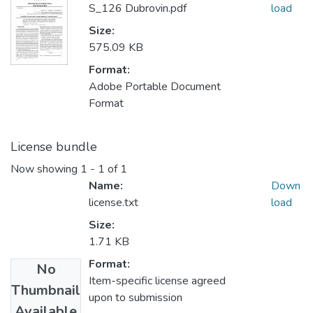
S_126 Dubrovin.pdf
load
Size:
575.09 KB
Format:
Adobe Portable Document
Format
License bundle
Now showing
1 - 1 of 1
Name:
Down
license.txt
load
Size:
1.71 KB
Format:
No
Item-specific license agreed
Thumbnail
upon to submission
Available