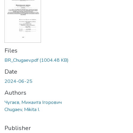
Files
BR_Chugaev.pdf
(1004.48 KB)
Date
2024-06-25
Authors
Чугаєв, Микаита Ігорович
Chugaev, Mikita I.
Publisher