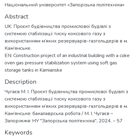
Національний університет «Запорізька політехніка»
Abstract
UK: Проєкт будівництва промислової будівлі з
системою стабілізації тиску коксового газу з
використанням м’яких резервуарів-газгольдерів в м.
Кам’янське.
EN: Construction project of an industrial building with a coke
oven gas pressure stabilization system using soft gas
storage tanks in Kamianske
Description
Чугаєв М. І. Проєкт будівництва промислової будівлі з
системою стабілізації тиску коксового газу з
використанням м’яких резервуарів-газгольдерів в м.
Кам’янське: бакалаврська робота / М. І. Чугаєв –
Запоріжжя: НУ "Запорізька політехніка", 2024. – 57
Keywords