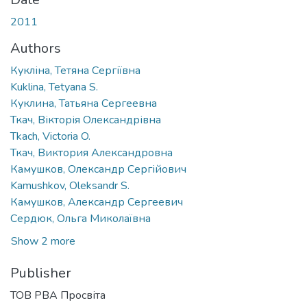
2011
Authors
Кукліна, Тетяна Сергіївна
Kuklina, Tetyana S.
Куклина, Татьяна Сергеевна
Ткач, Вікторія Олександрівна
Tkach, Victoria O.
Ткач, Виктория Александровна
Камушков, Олександр Сергійович
Kamushkov, Oleksandr S.
Камушков, Александр Сергеевич
Сердюк, Ольга Миколаївна
Show 2 more
Publisher
ТОВ РВА Просвіта