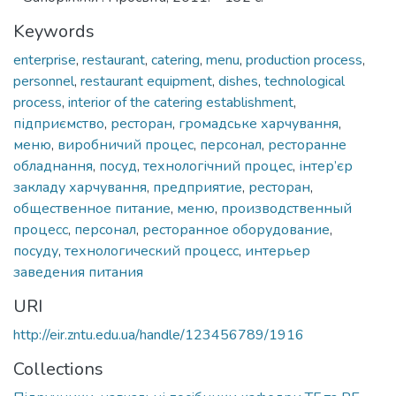
Keywords
enterprise
,
restaurant
,
catering
,
menu
,
production process
,
personnel
,
restaurant equipment
,
dishes
,
technological
process
,
interior of the catering establishment
,
підприємство
,
ресторан
,
громадське харчування
,
меню
,
виробничий процес
,
персонал
,
ресторанне
обладнання
,
посуд
,
технологічний процес
,
інтер’єр
закладу харчування
,
предприятие
,
ресторан
,
общественное питание
,
меню
,
производственный
процесс
,
персонал
,
ресторанное оборудование
,
посуду
,
технологический процесс
,
интерьер
заведения питания
URI
http://eir.zntu.edu.ua/handle/123456789/1916
Collections