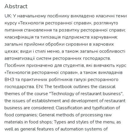
Abstract
UK: У навчальному посібнику викладено класичні теми
курсу «Технологія ресторанної справи», розглянуто
питання становлення та розвитку ресторанної справи;
класифікація та типізація підприємств харчування;
загальні прийоми обробки сировини в харчових
цехах; види і стилі меню, а також загальні особливості
автоматизації систем ресторанних господарств.
Посібник призначено для студентів, які вивчають курс
«Технологія ресторанної справи», а також викладачів
ВНЗ та практичних робітників галузі ресторанного
господарства. EN: The textbook outlines the classical
themes of the course "Technology of restaurant business",
the issues of establishment and development of restaurant
business are considered; Classification and typification of
food companies; General methods of processing raw
materials in food shops; Types and styles of the menu, as
well as general features of automation systems of