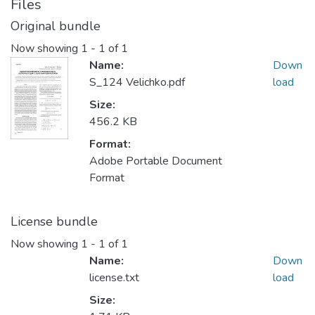
Files
Original bundle
Now showing
1 - 1 of 1
Name:
Down
S_124 Velichko.pdf
load
Size:
456.2 KB
Format:
Adobe Portable Document
Format
License bundle
Now showing
1 - 1 of 1
Name:
Down
license.txt
load
Size: