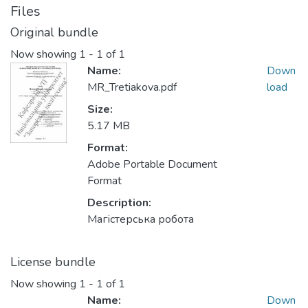
Files
Original bundle
Now showing
1 - 1 of 1
Name:
Down
MR_Tretiakova.pdf
load
Size:
5.17 MB
Format:
Adobe Portable Document
Format
Description:
Магістерська робота
License bundle
Now showing
1 - 1 of 1
Name:
Down