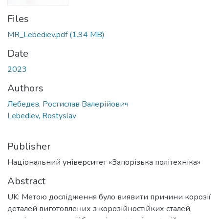
Files
MR_Lebediev.pdf
(1.94 MB)
Date
2023
Authors
Лебедєв, Ростислав Валерійович
Lebediev, Rostyslav
Publisher
Національний університет «Запорізька політехніка»
Abstract
UK: Метою дослідження було виявити причини корозії
деталей виготовлених з корозійностійких сталей,