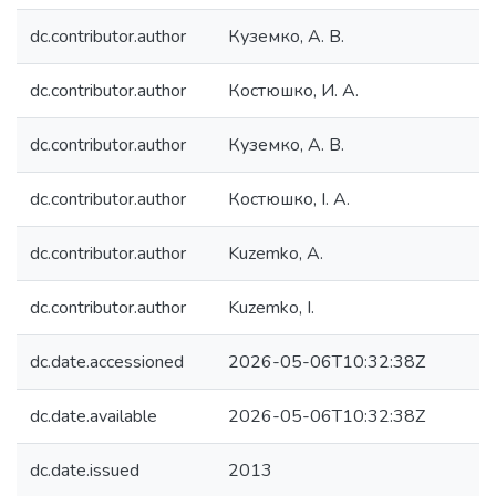
dc.contributor.author
Куземко, А. В.
dc.contributor.author
Костюшко, И. А.
dc.contributor.author
Куземко, А. В.
dc.contributor.author
Костюшко, І. А.
dc.contributor.author
Kuzemko, A.
dc.contributor.author
Kuzemko, I.
dc.date.accessioned
2026-05-06T10:32:38Z
dc.date.available
2026-05-06T10:32:38Z
dc.date.issued
2013