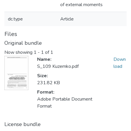
of external moments
dc.type
Article
Files
Original bundle
Now showing
1 - 1 of 1
Name:
Down
S_109 Kuzemko.pdf
load
Size:
231.82 KB
Format:
Adobe Portable Document
Format
License bundle