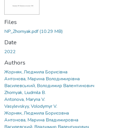
Files
NP_Zhornyak.pdf
(10.29 MB)
Date
2022
Authors
Жорняк, Людмила Борисівна
Антонова, Марина Володимирівна
Василевський, Володимир Валентинович
Zhornyak, Liudmila B.
Antonova, Maryna V.
Vasylevskyy, Volodymyr V.
Жорняк, Людмила Борисовна
Антонова, Марина Владимировна
Василевский, Владимир Валентинович