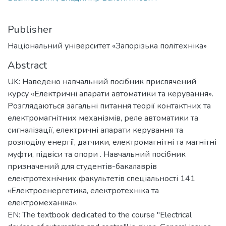
Publisher
Національний університет «Запорізька політехніка»
Abstract
UK: Наведено навчальний посібник присвячений
курсу «Електричні апарати автоматики та керування».
Розглядаються загальні питання теорії контактних та
електромагнітних механізмів, реле автоматики та
сигналізації, електричні апарати керування та
розподілу енергії, датчики, електромагнітні та магнітні
муфти, підвіси та опори . Навчальний посібник
призначений для студентів-бакалаврів
електротехнічних факультетів спеціальності 141
«Електроенергетика, електротехніка та
електромеханіка».
EN: The textbook dedicated to the course "Electrical