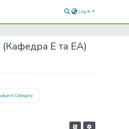
Log In
 (Кафедра Е та ЕА)
Subject Category