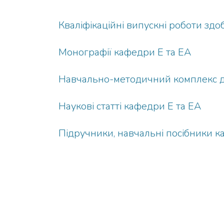
Кваліфікаційні випускні роботи здо
Монографії кафедри Е та ЕА
Навчально-методичний комплекс д
Наукові статті кафедри Е та ЕА
Підручники, навчальні посібники к