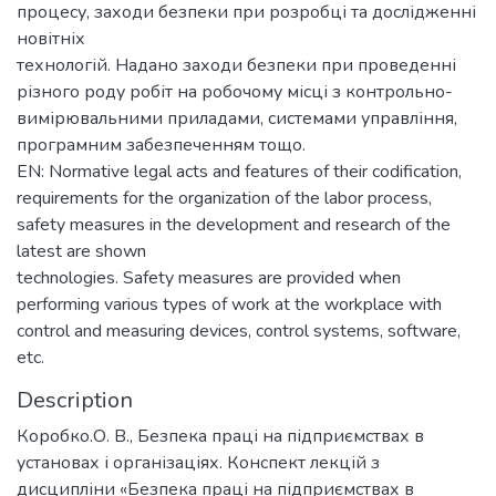
процесу, заходи безпеки при розробці та дослідженні
новітніх
технологій. Надано заходи безпеки при проведенні
різного роду робіт на робочому місці з контрольно-
вимірювальними приладами, системами управління,
програмним забезпеченням тощо.
EN: Normative legal acts and features of their codification,
requirements for the organization of the labor process,
safety measures in the development and research of the
latest are shown
technologies. Safety measures are provided when
performing various types of work at the workplace with
control and measuring devices, control systems, software,
etc.
Description
Коробко.О. В., Безпека праці на підприємствах в
установах і організаціях. Конспект лекцій з
дисципліни «Безпека праці на підприємствах в