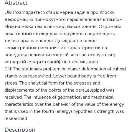
Abstract
UK: Розглядається стаціонарна задача про плоску
деформацію прямокутного паралелепіпеда штампом.
Нижня межа тіла вільна від навантажень. Отримано
аналітичний вигляд для напружень і переміщень
точок паралелепіпеда. Досліджено вплив
геометричних і механічних характеристик на
поведінку величини енергій, яка застосовується у
четвертій (енергетичній) гіпотезі міцності
EN: The stationary problem on planar deformation of cuboid
stamp was researched. Lower bound body is free from
stress. The analytical form for the stresses and
displacements of the points of the parallelepiped was
received. The influence of geometrical and mechanical
characteristics over the behavior of the value of the energy
that is used in the fourth (energy) hypothesis strength was
researched
Description