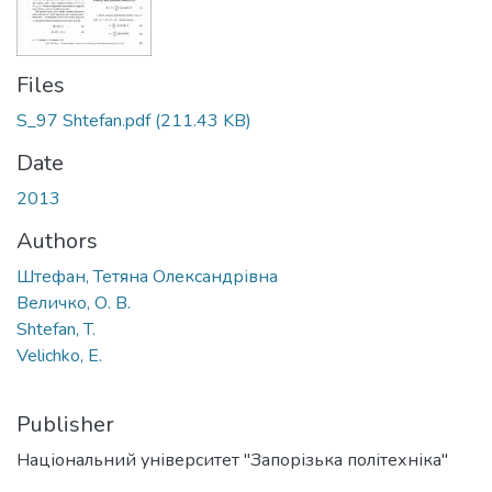
Files
S_97 Shtefan.pdf
(211.43 KB)
Date
2013
Authors
Штефан, Тетяна Олександрівна
Величко, О. В.
Shtefan, T.
Velichko, E.
Publisher
Національний університет "Запорізька політехніка"