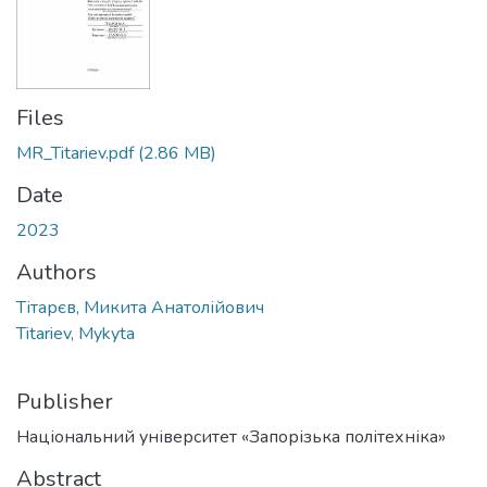
Files
MR_Titariev.pdf
(2.86 MB)
Date
2023
Authors
Тітарєв, Микита Анатолійович
Titariev, Mykyta
Publisher
Національний університет «Запорізька політехніка»
Abstract