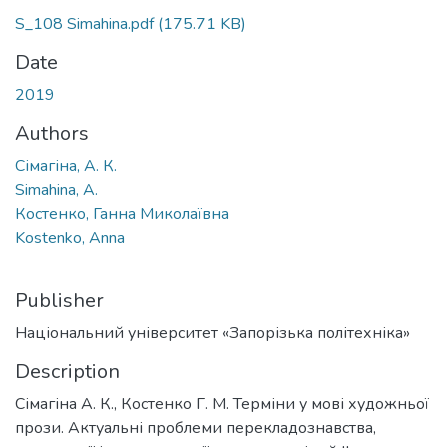
S_108 Simahina.pdf
(175.71 KB)
Date
2019
Authors
Сімагіна, А. К.
Simahina, A.
Костенко, Ганна Миколаївна
Kostenko, Anna
Publisher
Національний університет «Запорізька політехніка»
Description
Сімагіна А. К., Костенко Г. М. Терміни у мові художньої
прози. Актуальні проблеми перекладознавства,