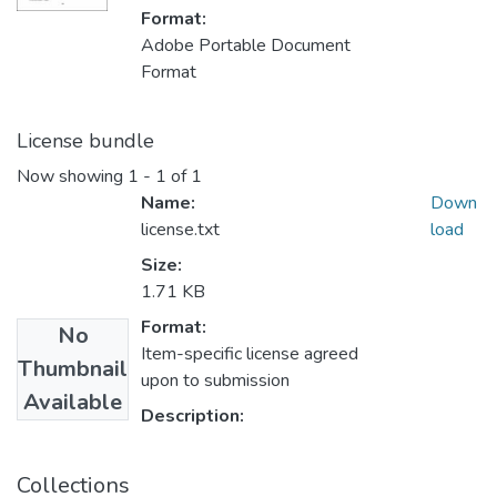
Format:
Adobe Portable Document
Format
License bundle
Now showing
1 - 1 of 1
Name:
Down
license.txt
load
Size:
1.71 KB
Format:
No
Item-specific license agreed
Thumbnail
upon to submission
Available
Description:
Collections