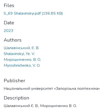
Files
S_69 Shalavinskyi.pdf
(196.85 KB)
Date
2023
Authors
Шалавінський, Є. В.
Shalavinskyi, Ye. V.
Мирошніченко, В. О.
Myroshnichenko, V. O.
Publisher
Національний університет «Запорізька політехніка»
Description
Шалавінський Є. В., Мирошніченко В. О.