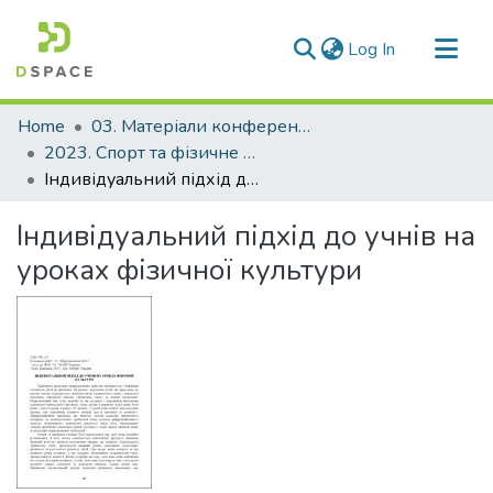
(current)
Log In
Communities & Collections
Home
03. Матеріали конференцій та семінарів
All of DSpace
2023. Спорт та фізичне виховання у закладах вищої освіти. Сучасність та майбутнє
Індивідуальний підхід до учнів на уроках фізичної культури
Statistics
Індивідуальний підхід до учнів на
уроках фізичної культури